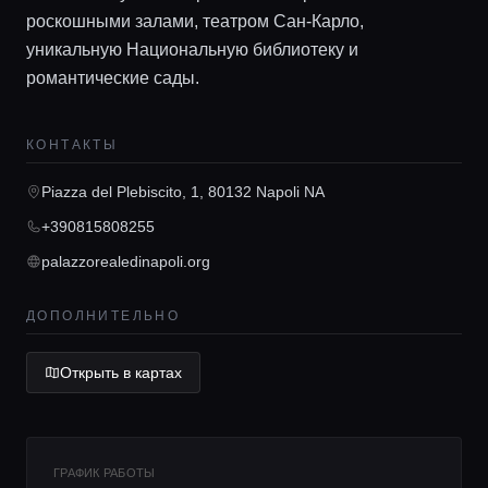
роскошными залами, театром Сан-Карло,
уникальную Национальную библиотеку и
романтические сады.
Главная
КОНТАКТЫ
Локации
Piazza del Plebiscito, 1, 80132 Napoli NA
+390815808255
Гиды
palazzorealedinapoli.org
Консьерж сервис
ДОПОЛНИТЕЛЬНО
Открыть в картах
Lifestyle журнал
ГРАФИК РАБОТЫ