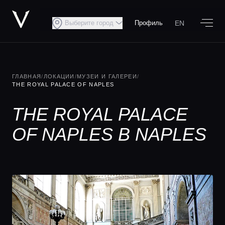
EN
Выберите город
Профиль
ГЛАВНАЯ
/
ЛОКАЦИИ
/
МУЗЕИ И ГАЛЕРЕИ
/
THE ROYAL PALACE OF NAPLES
THE ROYAL PALACE
OF NAPLES В NAPLES