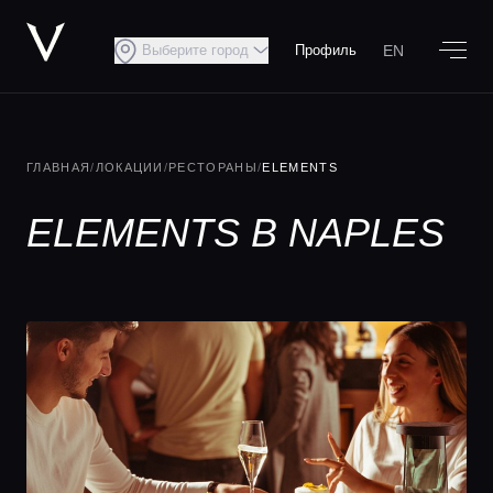
EN
Выберите город
Профиль
ГЛАВНАЯ
/
ЛОКАЦИИ
/
РЕСТОРАНЫ
/
ELEMENTS
ELEMENTS В NAPLES