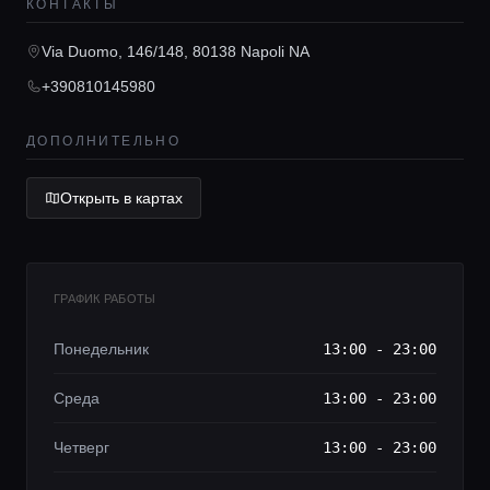
КОНТАКТЫ
Via Duomo, 146/148, 80138 Napoli NA
Lifestyle журнал
+390810145980
ДОПОЛНИТЕЛЬНО
Открыть в картах
ГРАФИК РАБОТЫ
Понедельник
13:00 - 23:00
Среда
13:00 - 23:00
Четверг
13:00 - 23:00