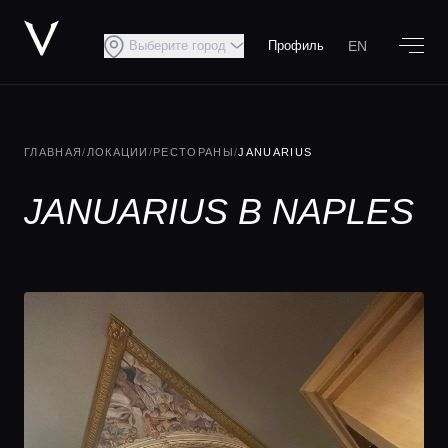
EN
Выберите город
Профиль
ГЛАВНАЯ
/
ЛОКАЦИИ
/
РЕСТОРАНЫ
/
JANUARIUS
JANUARIUS В NAPLES