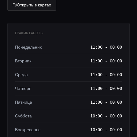
Lifestyle журнал
Открыть в картах
ГРАФИК РАБОТЫ
Понедельник
11:00 - 00:00
Вторник
11:00 - 00:00
Среда
11:00 - 00:00
Четверг
11:00 - 00:00
Пятница
11:00 - 00:00
Суббота
10:00 - 00:00
Воскресенье
10:00 - 00:00