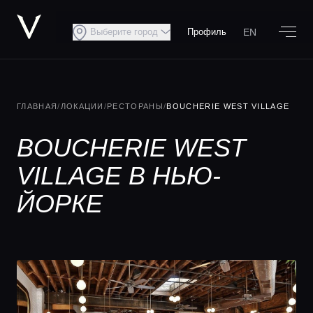
EN
Выберите город
Профиль
ГЛАВНАЯ
/
ЛОКАЦИИ
/
РЕСТОРАНЫ
/
BOUCHERIE WEST VILLAGE
BOUCHERIE WEST
VILLAGE В НЬЮ-
ЙОРКЕ