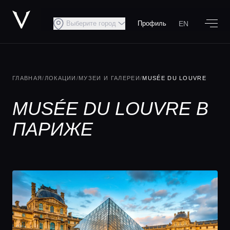
EN
Выберите город
Профиль
ГЛАВНАЯ
/
ЛОКАЦИИ
/
МУЗЕИ И ГАЛЕРЕИ
/
MUSÉE DU LOUVRE
MUSÉE DU LOUVRE В
ПАРИЖЕ