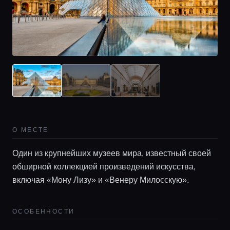
О МЕСТЕ
Один из крупнейших музеев мира, известный своей
обширной коллекцией произведений искусства,
Главная
включая «Мону Лизу» и «Венеру Милосскую».
Локации
ОСОБЕННОСТИ