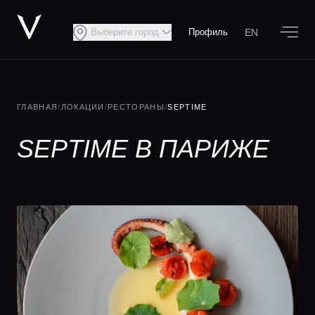
EN
Выберите город
Профиль
ГЛАВНАЯ
/
ЛОКАЦИИ
/
РЕСТОРАНЫ
/
SEPTIME
SEPTIME В ПАРИЖЕ