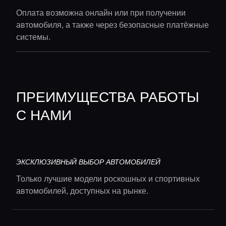
Оплата возможна онлайн или при получении
автомобиля, а также через безопасные платёжные
системы.
Главная
ПРЕИМУЩЕСТВА РАБОТЫ
Локации
С НАМИ
Гиды
ЭКСКЛЮЗИВНЫЙ ВЫБОР АВТОМОБИЛЕЙ
Консьерж сервис
Только лучшие модели роскошных и спортивных
автомобилей, доступных на рынке.
Lifestyle журнал