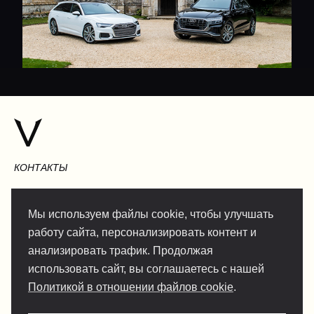
КОНТАКТЫ
Мы используем файлы cookie, чтобы улучшать
работу сайта, персонализировать контент и
INFO@VERSENTLY.COM
анализировать трафик. Продолжая
использовать сайт, вы соглашаетесь с нашей
Политикой в отношении файлов cookie
.
Условия использования