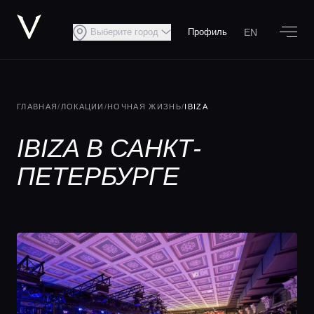
EN
Выберите город
Профиль
ГЛАВНАЯ
/
ЛОКАЦИИ
/
НОЧНАЯ ЖИЗНЬ
/
IBIZA
IBIZA В САНКТ-
ПЕТЕРБУРГЕ