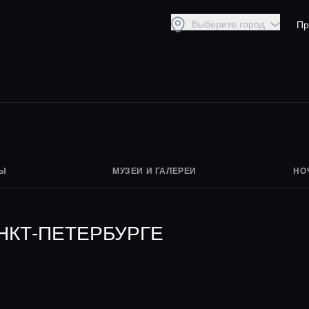
Выберите город
Пр
НЫ
МУЗЕИ И ГАЛЕРЕИ
НО
НКТ-ПЕТЕРБУРГЕ