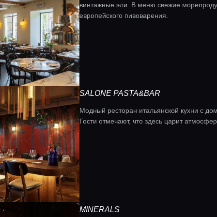
винтажные эли. В меню свежие морепроду
европейского пивоварения.
SALONE PASTA&BAR
Модный ресторан итальянской кухни с д
Гости отмечают, что здесь царит атмосфер
MINERALS