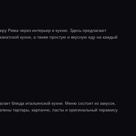
ру Рима через интерьер и кухню. Здесь предлагают
иатской кухни, а также простую и вкусную еду на каждый
гает блюда итальянской кухни. Меню состоит из закусок,
влены тартары, карпаччо, пасты и оригинальный тирамису.