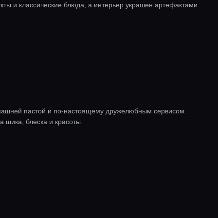
кты и классические блюда, а интерьер украшен артефактами
омашней пастой и по-настоящему дружелюбным сервисом.
а шика, блеска и красоты.