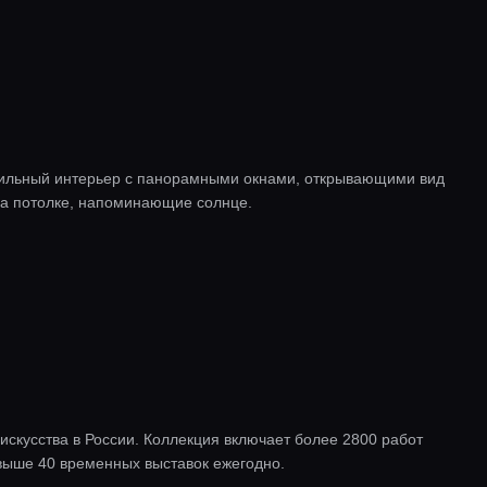
Стильный интерьер с панорамными окнами, открывающими вид
на потолке, напоминающие солнце.
скусства в России. Коллекция включает более 2800 работ
выше 40 временных выставок ежегодно.