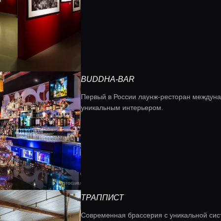
BUDDHA-BAR
Первый в России лаунж-ресторан междунар
уникальным интерьером.
ТРАППИСТ
Современная брассерия с уникальной сис