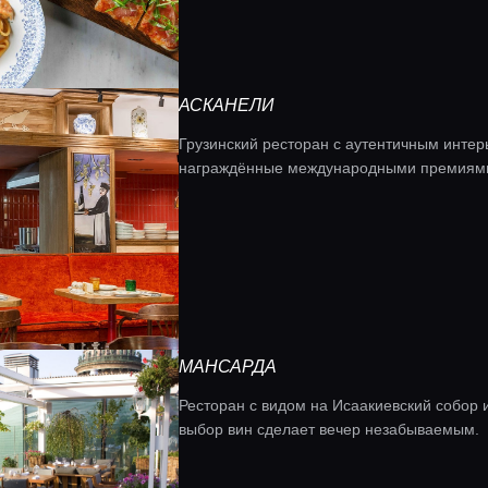
АСКАНЕЛИ
Грузинский ресторан с аутентичным интер
награждённые международными премиями 
МАНСАРДА
Ресторан с видом на Исаакиевский собор и
выбор вин сделает вечер незабываемым.