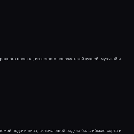
одного проекта, известного паназиатской кухней, музыкой и
темой подачи пива, включающей редкие бельгийские сорта и