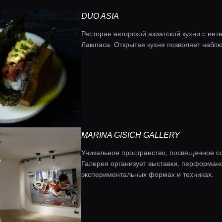
DUO ASIA
Ресторан авторской азиатской кухни с ин
Лампаса. Открытая кухня позволяет наблю
MARINA GISICH GALLERY
Уникальное пространство, посвященное со
Галерея организует выставки, перформан
экспериментальных формах и техниках.