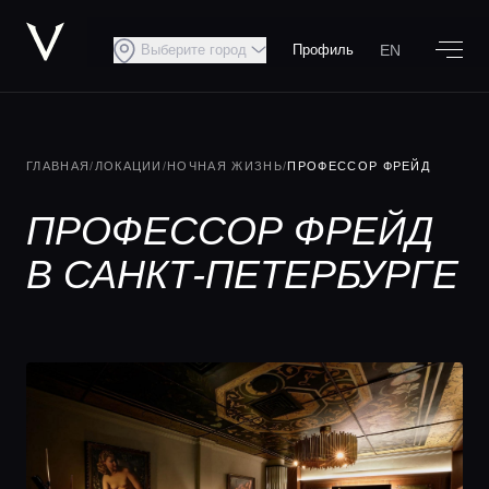
EN
Выберите город
Профиль
ГЛАВНАЯ
/
ЛОКАЦИИ
/
НОЧНАЯ ЖИЗНЬ
/
ПРОФЕССОР ФРЕЙД
ПРОФЕССОР ФРЕЙД
В САНКТ-ПЕТЕРБУРГЕ