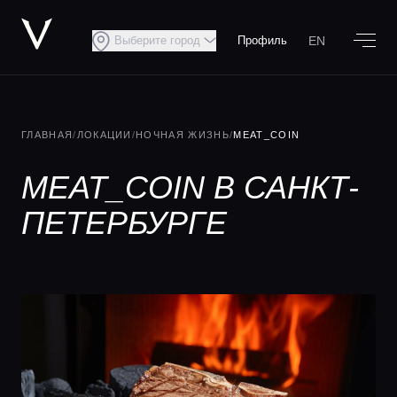
EN
Выберите город
Профиль
ГЛАВНАЯ
/
ЛОКАЦИИ
/
НОЧНАЯ ЖИЗНЬ
/
MEAT_COIN
MEAT_COIN В САНКТ-
ПЕТЕРБУРГЕ