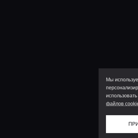
Мы используе
персонализир
использовать
файлов cooki
ПР