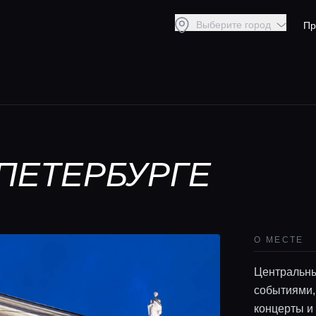
Выберите город
Пр
ПЕТЕРБУРГЕ
О МЕСТЕ
Центральны
событиями,
концерты и