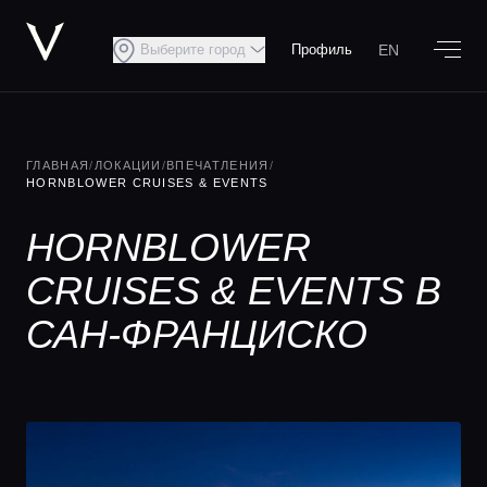
EN
Выберите город
Профиль
ГЛАВНАЯ
/
ЛОКАЦИИ
/
ВПЕЧАТЛЕНИЯ
/
HORNBLOWER CRUISES & EVENTS
HORNBLOWER
CRUISES & EVENTS В
САН-ФРАНЦИСКО