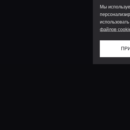
Мы используе
персонализир
использовать
файлов cooki
ПР