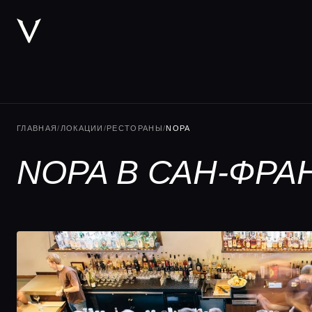
ГЛАВНАЯ
/
ЛОКАЦИИ
/
РЕСТОРАНЫ
/
NOPA
NOPA В САН-ФРА