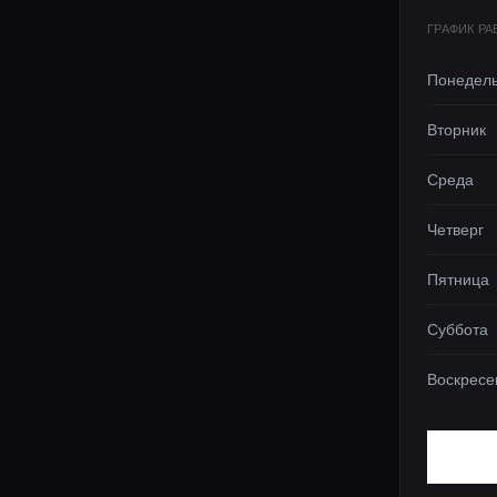
ГРАФИК Р
Понедел
Вторник
Среда
Четверг
Пятница
Суббота
Воскресе