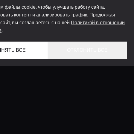
м файлы cookie, чтобы улучшать работу сайта,
овать контент и анализировать трафик. Продолжая
 сайт, вы соглашаетесь с нашей
Политикой в отношении
e
.
ИНЯТЬ ВСЕ
ОТКЛОНИТЬ ВСЕ
ГЛАВНАЯ
ЛОКАЦИИ
КОНСЬЕРЖ СЕРВИС
ГИДЫ
LIFESTYLE ЖУРНАЛ