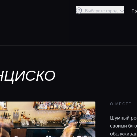
Выберите город
Пр
НЦИСКО
О МЕСТЕ
Шумный рест
своими блю
обслуживан