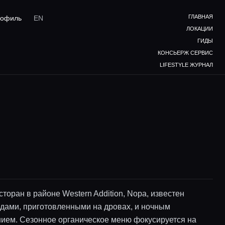
ГЛАВНАЯ
офиль
EN
ЛОКАЦИИ
ГИДЫ
КОНСЬЕРЖ СЕРВИС
LIFESTYLE ЖУРНАЛ
оран в районе Western Addition, Nopa, известен
дами, приготовленными на дровах, и ночным
ием. Сезонное органическое меню фокусируется на