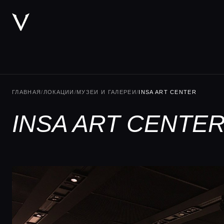
ГЛАВНАЯ
/
ЛОКАЦИИ
/
МУЗЕИ И ГАЛЕРЕИ
/
INSA ART CENTER
INSA ART CENTER