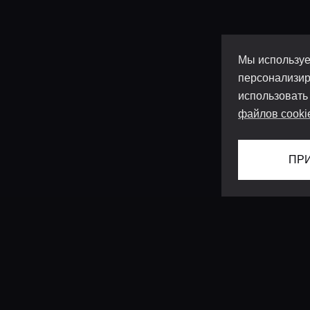
Мы используе
персонализир
использовать
файлов cooki
ПР