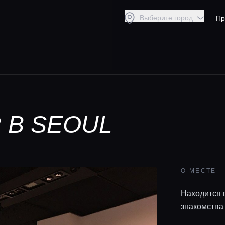
Выберите город
Пр
 В SEOUL
О МЕСТЕ
Находится 
знакомства