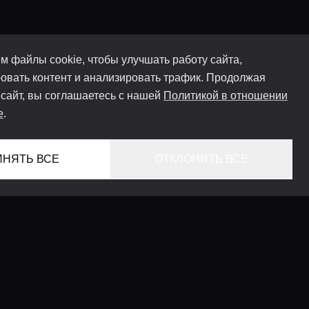
м файлы cookie, чтобы улучшать работу сайта,
овать контент и анализировать трафик. Продолжая
 сайт, вы соглашаетесь с нашей
Политикой в отношении
e
.
ИНЯТЬ ВСЕ
ОТКЛОНИТЬ ВСЕ
ГЛАВНАЯ
ЛОКАЦИИ
КОНСЬЕРЖ СЕРВИС
ГИДЫ
LIFESTYLE ЖУРНАЛ