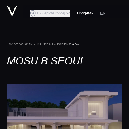
EN
Выберите город
Профиль
ГЛАВНАЯ
/
ЛОКАЦИИ
/
РЕСТОРАНЫ
/
MOSU
MOSU В SEOUL