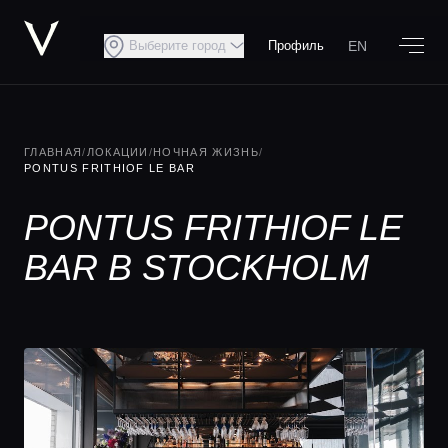
EN
Выберите город
Профиль
ГЛАВНАЯ
/
ЛОКАЦИИ
/
НОЧНАЯ ЖИЗНЬ
/
PONTUS FRITHIOF LE BAR
PONTUS FRITHIOF LE
BAR В STOCKHOLM