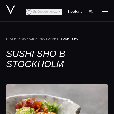
EN
Выберите город
Профиль
ГЛАВНАЯ
/
ЛОКАЦИИ
/
РЕСТОРАНЫ
/
SUSHI SHO
SUSHI SHO В
STOCKHOLM