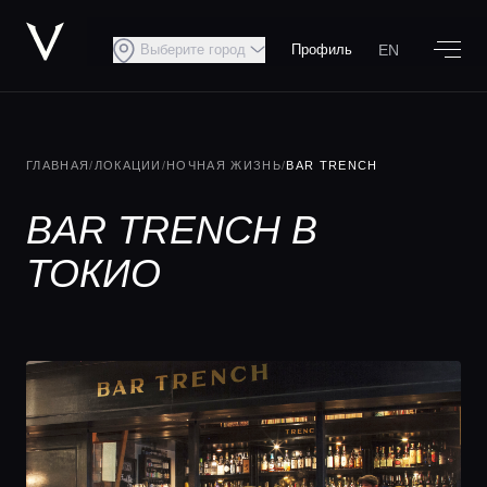
EN
Выберите город
Профиль
ГЛАВНАЯ
/
ЛОКАЦИИ
/
НОЧНАЯ ЖИЗНЬ
/
BAR TRENCH
BAR TRENCH В
ТОКИО