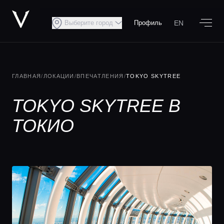
EN
Выберите город
Профиль
ГЛАВНАЯ
/
ЛОКАЦИИ
/
ВПЕЧАТЛЕНИЯ
/
TOKYO SKYTREE
TOKYO SKYTREE В
ТОКИО