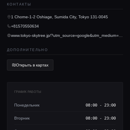
КОНТАКТЫ
Главная
1 Chome-1-2 Oshiage, Sumida City, Tokyo 131-0045
+81570550634
Локации
www.tokyo-skytree.jp/?utm_source=google&utm_medium=maps
ДОПОЛНИТЕЛЬНО
Гиды
Открыть в картах
Консьерж сервис
Lifestyle журнал
ГРАФИК РАБОТЫ
Понедельник
08:00 - 23:00
Вторник
08:00 - 23:00