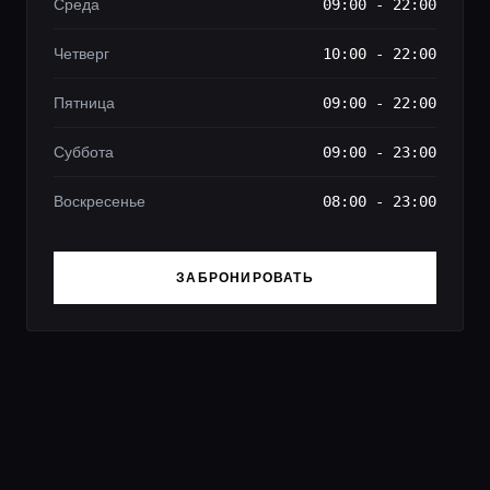
Среда
09:00 - 22:00
Четверг
10:00 - 22:00
Пятница
09:00 - 22:00
Суббота
09:00 - 23:00
Воскресенье
08:00 - 23:00
ЗАБРОНИРОВАТЬ