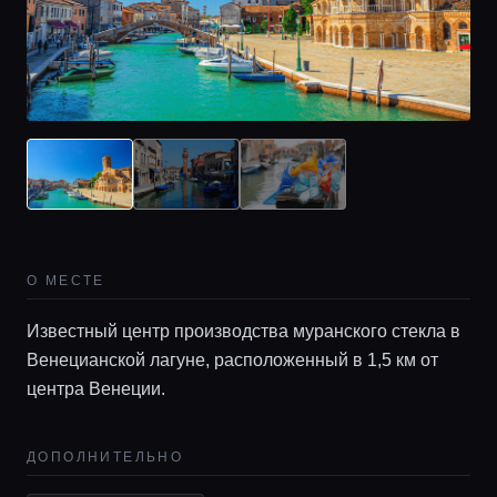
Главная
О МЕСТЕ
Локации
Известный центр производства муранского стекла в
Венецианской лагуне, расположенный в 1,5 км от
Гиды
центра Венеции.
Консьерж сервис
ДОПОЛНИТЕЛЬНО