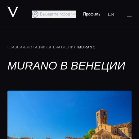
EN
Выберите город
Профиль
ГЛАВНАЯ
/
ЛОКАЦИИ
/
ВПЕЧАТЛЕНИЯ
/
MURANO
MURANO В ВЕНЕЦИИ