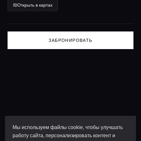
Открыть в картах
Lifestyle журнал
ЗАБРОНИРОВАТЬ
Мы используем файлы cookie, чтобы улучшать
работу сайта, персонализировать контент и