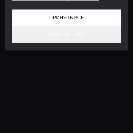
ПРИНЯТЬ ВСЕ
ОТКЛОНИТЬ ВСЕ
КОНТАКТЫ
INFO@VERSENTLY.COM