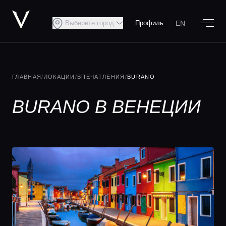
EN
Выберите город
Профиль
ГЛАВНАЯ
/
ЛОКАЦИИ
/
ВПЕЧАТЛЕНИЯ
/
BURANO
BURANO В ВЕНЕЦИИ