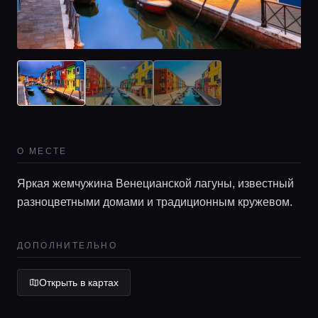
Главная
О МЕСТЕ
Локации
Яркая жемчужина Венецианской лагуны, известный
разноцветными домами и традиционным кружевом.
Гиды
ДОПОЛНИТЕЛЬНО
Консьерж сервис
Открыть в картах