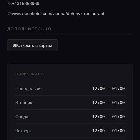
Консьерж сервис
+4315353969
www.docohotel.com/vienna/de/onyx-restaurant
Lifestyle журнал
ДОПОЛНИТЕЛЬНО
Открыть в картах
ГРАФИК РАБОТЫ
Понедельник
12:00 - 01:00
Вторник
12:00 - 01:00
Среда
12:00 - 01:00
Четверг
12:00 - 01:00