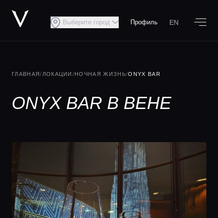
EN
Выберите город
Профиль
ГЛАВНАЯ
/
ЛОКАЦИИ
/
НОЧНАЯ ЖИЗНЬ
/
ONYX BAR
ONYX BAR В ВЕНЕ