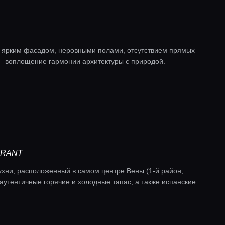
 ярким фасадом, неровными полами, отсутствием прямых
— воплощение гармонии архитектуры с природой.
URANT
ухни, расположенный в самом центре Вены (1-й район,
аутентичные горячие и холодные тапас, а также испанские