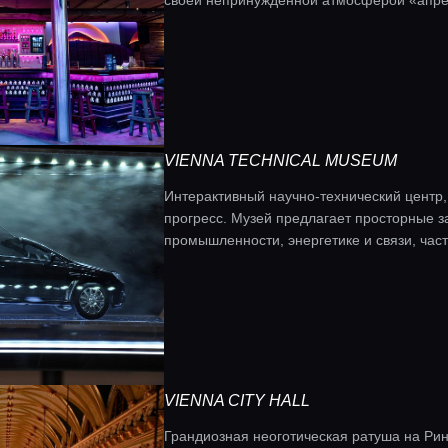
своей непринужденной атмосферой «апре-
VIENNA TECHNICAL MUSEUM
Интерактивный научно-технический центр,
прогресс. Музей предлагает просторные з
промышленности, энергетике и связи, час
VIENNA CITY HALL
Грандиозная неоготическая ратуша на Рин