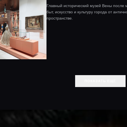
Главный исторический музей Вены после м
быт, искусство и культуру города от анти
пространстве.
ПОКАЗАТЬ ЕЩЕ