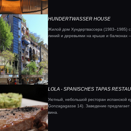
HUNDERTWASSER HOUSE
Жилой дом Хундертвассера (1983–1985) с
линий и деревьями на крыше и балконах 
LOLA - SPANISCHES TAPAS RESTA
Уютный, небольшой ресторан испанской к
Gonzagagasse 14). Заведение предлагает 
вина.