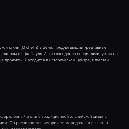
кой кухни (Michelin) в Вене, предлагающий креативные
водством шефа Пауля Ивича заведение специализируется на
е продукты. Находится в историческом центре, известен
 оформленный в стиле традиционной альпийской хижины
нием. Он расположен в историческом подвале и известен