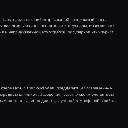
as Haus, предлагающий потрясающий панорамный вид на
руглое окно. Известен элегантным интерьером, изысканными
ия и непринужденной атмосферой, популярной как у туристов,
 отеле Hotel Sans Souci Wien, предлагающий современные
народным влиянием. Заведение известно своим элегантным
ым на местные ингредиенты, и уютной атмосферой в районе