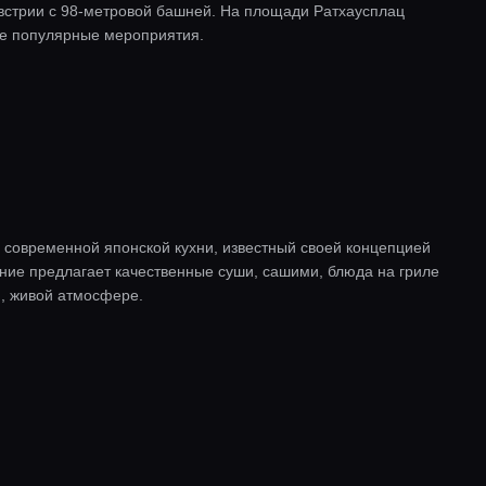
стрии с 98-метровой башней. На площади Ратхаусплац
ие популярные мероприятия.
современной японской кухни, известный своей концепцией
дение предлагает качественные суши, сашими, блюда на гриле
й, живой атмосфере.