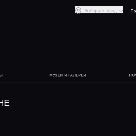
Выберите город
Пр
НЫ
МУЗЕИ И ГАЛЕРЕИ
НО
НЕ