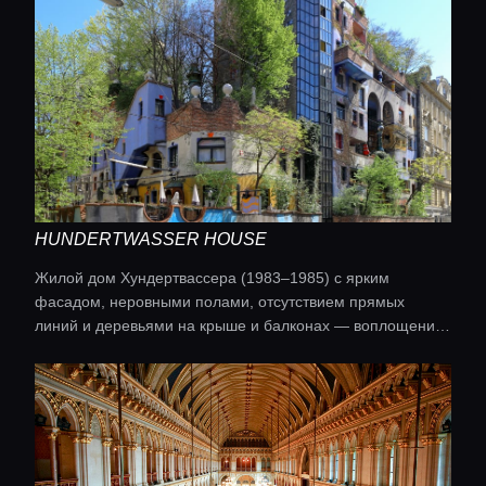
HUNDERTWASSER HOUSE
Жилой дом Хундертвассера (1983–1985) с ярким
фасадом, неровными полами, отсутствием прямых
линий и деревьями на крыше и балконах — воплощение
гармонии архитектуры с природой.