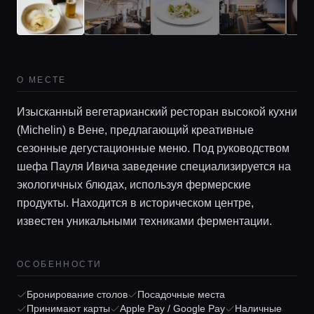
О МЕСТЕ
Изысканный вегетарианский ресторан высокой кухни
(Michelin) в Вене, предлагающий креативные
сезонные дегустационные меню. Под руководством
шефа Пауля Ивича заведение специализируется на
экологичных блюдах, используя фермерские
продукты. Находится в историческом центре,
Главная
известен уникальными техниками ферментации.
Локации
ОСОБЕННОСТИ
Бронирование столов
Посадочные места
Гиды
Принимают карты
Apple Pay / Google Pay
Наличные