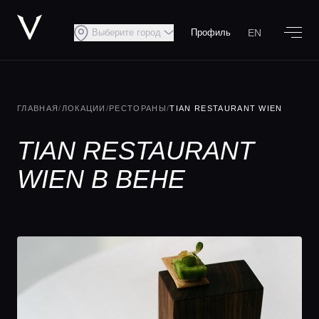
EN
Выберите город
Профиль
ГЛАВНАЯ
/
ЛОКАЦИИ
/
РЕСТОРАНЫ
/
TIAN RESTAURANT WIEN
TIAN RESTAURANT
WIEN В ВЕНЕ