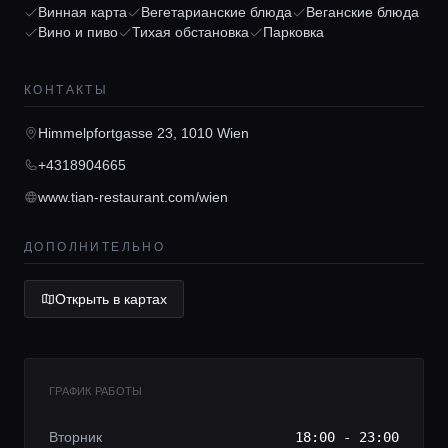
Винная карта
Вегетарианские блюда
Веганские блюда
Вино и пиво
Тихая обстановка
Парковка
Консьерж сервис
КОНТАКТЫ
Lifestyle журнал
Himmelpfortgasse 23, 1010 Wien
+4318904665
www.tian-restaurant.com/wien
ДОПОЛНИТЕЛЬНО
Открыть в картах
ГРАФИК РАБОТЫ
Вторник
18:00 - 23:00