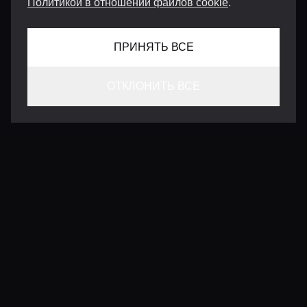
Политикой в отношении файлов cookie
.
ПРИНЯТЬ ВСЕ
ОТКЛОНИТЬ ВСЕ
КОНТАКТЫ
INFO@VERSENTLY.COM