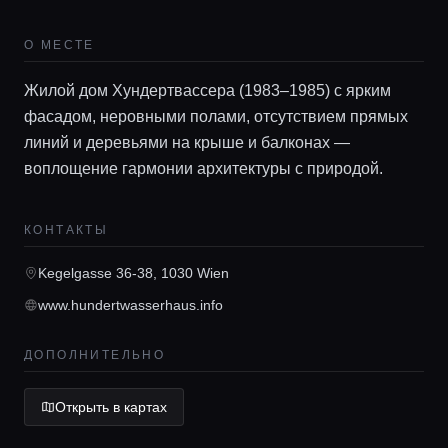
Локации
О МЕСТЕ
Гиды
Жилой дом Хундертвассера (1983–1985) с ярким
фасадом, неровными полами, отсутствием прямых
линий и деревьями на крыше и балконах —
Консьерж сервис
воплощение гармонии архитектуры с природой.
Lifestyle журнал
КОНТАКТЫ
Kegelgasse 36-38, 1030 Wien
www.hundertwasserhaus.info
ДОПОЛНИТЕЛЬНО
Открыть в картах