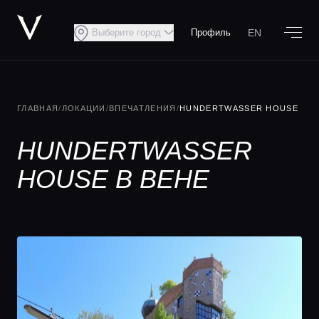
EN
Выберите город
Профиль
ГЛАВНАЯ
/
ЛОКАЦИИ
/
ВПЕЧАТЛЕНИЯ
/
HUNDERTWASSER HOUSE
HUNDERTWASSER
HOUSE В ВЕНЕ