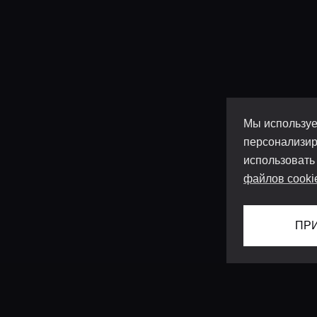
Мы используе
персонализир
использовать
файлов cooki
ПР