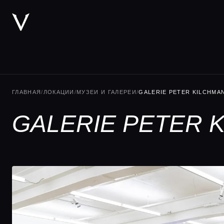
ГЛАВНАЯ
/
ЛОКАЦИИ
/
МУЗЕИ И ГАЛЕРЕИ
/
GALERIE PETER KILCHMA
GALERIE PETER 