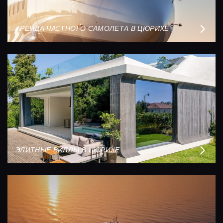
АРЕНДА ЧАСТНОГО САМОЛЕТА В ЦЮРИХЕ
ЭЛИТНЫЕ ВИЛЛЫ В ЦЮРИХЕ