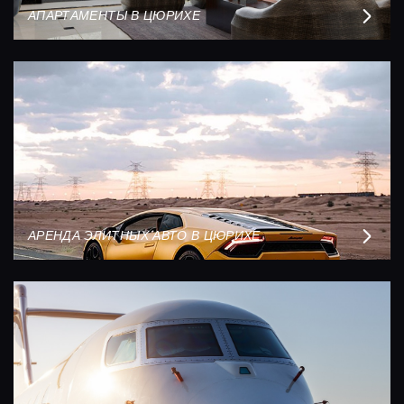
АПАРТАМЕНТЫ В ЦЮРИХЕ
АРЕНДА ЭЛИТНЫХ АВТО В ЦЮРИХЕ