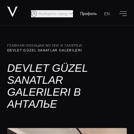
EN
Выберите город
Профиль
ГЛАВНАЯ
/
ЛОКАЦИИ
/
МУЗЕИ И ГАЛЕРЕИ
/
DEVLET GÜZEL SANATLAR GALERILERI
DEVLET GÜZEL
SANATLAR
GALERILERI В
АНТАЛЬЕ