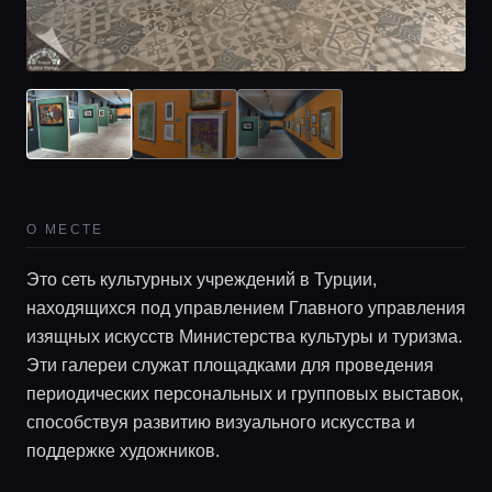
Локации
Гиды
Консьерж сервис
О МЕСТЕ
Lifestyle журнал
Это сеть культурных учреждений в Турции,
находящихся под управлением Главного управления
изящных искусств Министерства культуры и туризма.
Эти галереи служат площадками для проведения
периодических персональных и групповых выставок,
способствуя развитию визуального искусства и
поддержке художников.