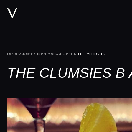
ГЛАВНАЯ
/
ЛОКАЦИИ
/
НОЧНАЯ ЖИЗНЬ
/
THE CLUMSIES
THE CLUMSIES В