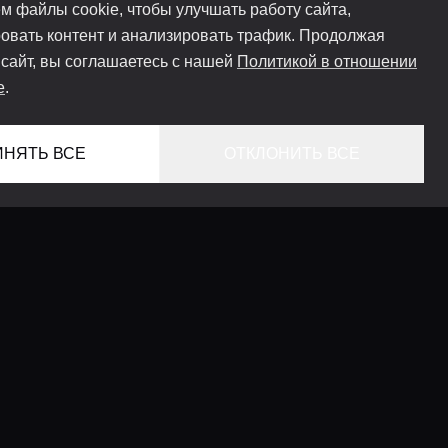
м файлы cookie, чтобы улучшать работу сайта,
овать контент и анализировать трафик. Продолжая
 сайт, вы соглашаетесь с нашей
Политикой в отношении
e
.
ИНЯТЬ ВСЕ
ОТКЛОНИТЬ ВСЕ
ГЛАВНАЯ
ЛОКАЦИИ
КОНСЬЕРЖ СЕРВИС
ГИДЫ
LIFESTYLE ЖУРНАЛ