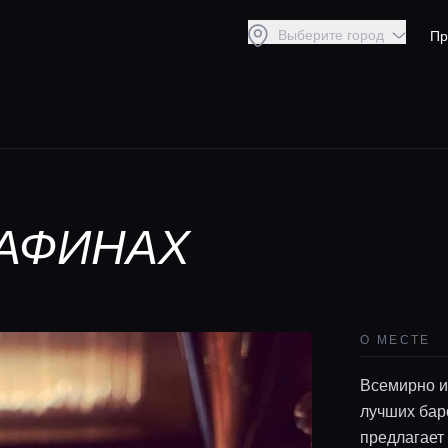
Выберите город
Пр
 АФИНАХ
О МЕСТЕ
Всемирно и
лучших бар
предлагает