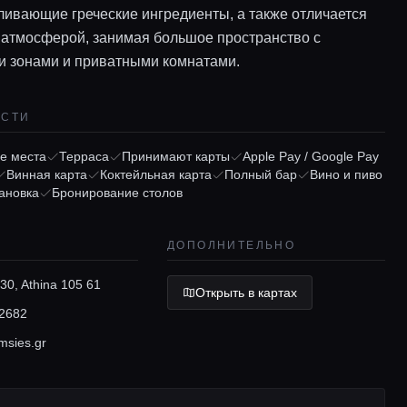
ивающие греческие ингредиенты, а также отличается
 атмосферой, занимая большое пространство с
и зонами и приватными комнатами.
ОСТИ
е места
Терраса
Принимают карты
Apple Pay / Google Pay
Винная карта
Коктейльная карта
Полный бар
Вино и пиво
ановка
Бронирование столов
ДОПОЛНИТЕЛЬНО
 30, Athina 105 61
Открыть в картах
2682
msies.gr