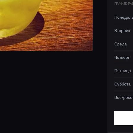
ГРАФИК Р
Понедел
Вторник
Среда
Четверг
Пятница
Суббота
Воскресе