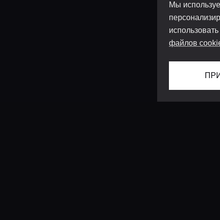
Мы используе
персонализир
использовать
файлов cooki
ПР