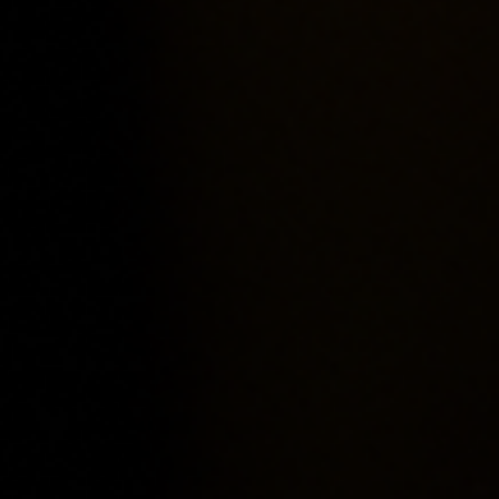
Гиды
Консьерж сервис
Lifestyle журнал