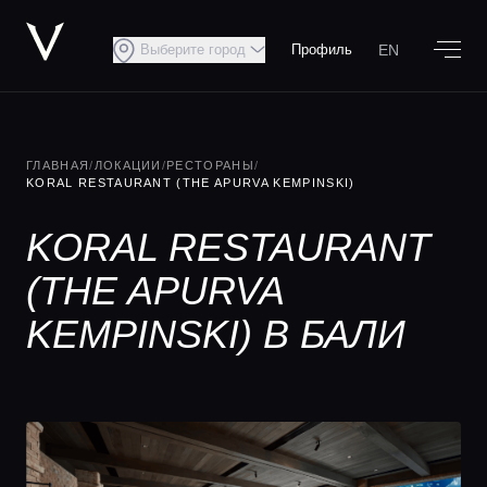
EN
Выберите город
Профиль
ГЛАВНАЯ
/
ЛОКАЦИИ
/
РЕСТОРАНЫ
/
KORAL RESTAURANT (THE APURVA KEMPINSKI)
KORAL RESTAURANT
(THE APURVA
KEMPINSKI) В БАЛИ