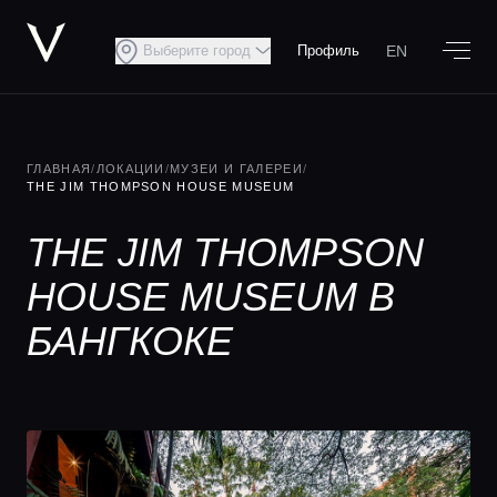
EN
Выберите город
Профиль
ГЛАВНАЯ
/
ЛОКАЦИИ
/
МУЗЕИ И ГАЛЕРЕИ
/
THE JIM THOMPSON HOUSE MUSEUM
THE JIM THOMPSON
HOUSE MUSEUM В
БАНГКОКЕ