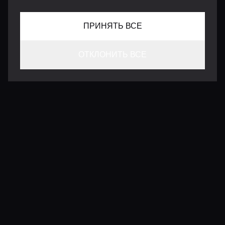
ПРИНЯТЬ ВСЕ
ОТКЛОНИТЬ ВСЕ
КОНТАКТЫ
INFO@VERSENTLY.COM