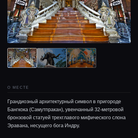
О МЕСТЕ
Грандиозный архитектурный символ в пригороде
Бангкока (Самутпракан), увенчанный 32-метровой
бронзовой статуей трехглавого мифического слона
Эравана, несущего бога Индру.