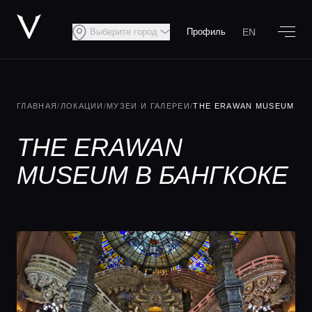
EN
Выберите город
Профиль
ГЛАВНАЯ
/
ЛОКАЦИИ
/
МУЗЕИ И ГАЛЕРЕИ
/
THE ERAWAN MUSEUM
THE ERAWAN
MUSEUM В БАНГКОКЕ