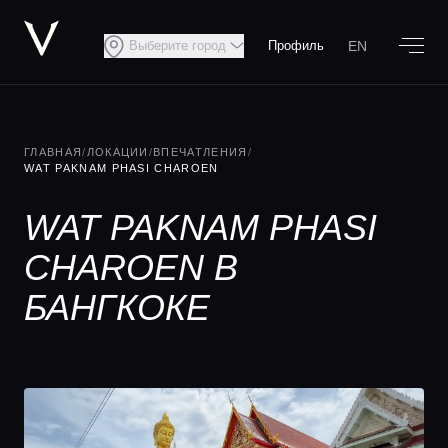
EN
Выберите город
Профиль
ГЛАВНАЯ
/
ЛОКАЦИИ
/
ВПЕЧАТЛЕНИЯ
/
WAT PAKNAM PHASI CHAROEN
WAT PAKNAM PHASI
CHAROEN В
БАНГКОКЕ