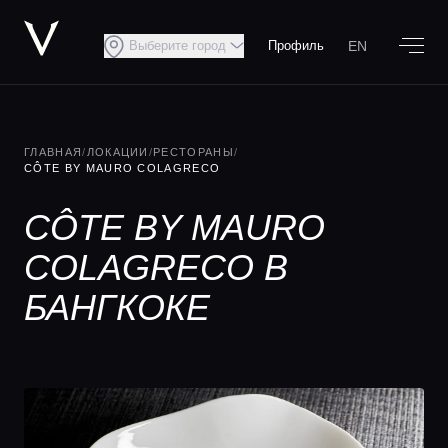
EN
Выберите город
Профиль
ГЛАВНАЯ
/
ЛОКАЦИИ
/
РЕСТОРАНЫ
/
CÔTE BY MAURO COLAGRECO
CÔTE BY MAURO
COLAGRECO В
БАНГКОКЕ