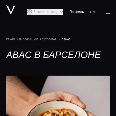
EN
Выберите город
Профиль
ГЛАВНАЯ
/
ЛОКАЦИИ
/
РЕСТОРАНЫ
/
ABAC
ABAC В БАРСЕЛОНЕ