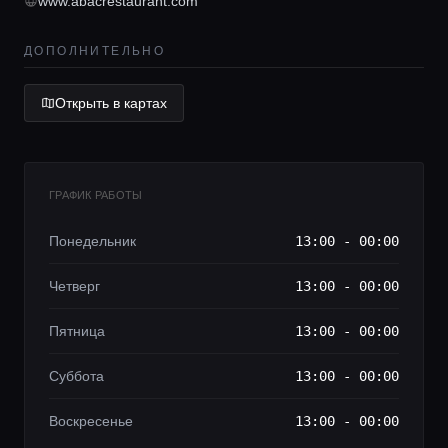
Lifestyle журнал
www.abacrestaurant.com
ДОПОЛНИТЕЛЬНО
Открыть в картах
ГРАФИК РАБОТЫ
Понедельник
13:00 - 00:00
Четверг
13:00 - 00:00
Пятница
13:00 - 00:00
Суббота
13:00 - 00:00
Воскресенье
13:00 - 00:00