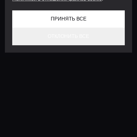
ПРИНЯТЬ ВСЕ
ОТКЛОНИТЬ ВСЕ
КОНТАКТЫ
INFO@VERSENTLY.COM