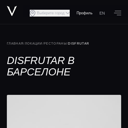
EN
Выберите город
Профиль
ГЛАВНАЯ
/
ЛОКАЦИИ
/
РЕСТОРАНЫ
/
DISFRUTAR
DISFRUTAR В
БАРСЕЛОНЕ