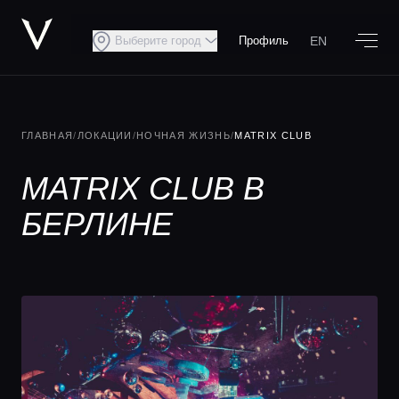
EN
Выберите город
Профиль
ГЛАВНАЯ
/
ЛОКАЦИИ
/
НОЧНАЯ ЖИЗНЬ
/
MATRIX CLUB
MATRIX CLUB В
БЕРЛИНЕ