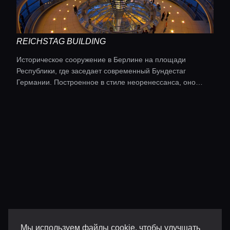
REICHSTAG BUILDING
Историческое сооружение в Берлине на площади
Республики, где заседает современный Бундестаг
Германии. Построенное в стиле неоренессанса, оно
знаменито стеклянным куполом Нормана Фостера и
ролью в ключевых событиях немецкой истории.
Мы используем файлы cookie, чтобы улучшать