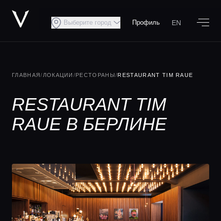
EN
Выберите город
Профиль
ГЛАВНАЯ
/
ЛОКАЦИИ
/
РЕСТОРАНЫ
/
RESTAURANT TIM RAUE
RESTAURANT TIM
RAUE В БЕРЛИНЕ