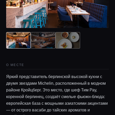
О МЕСТЕ
Яркий представитель берлинской высокой кухни с
двумя звездами Michelin, расположенный в модном
районе Кройцберг. Это место, где шеф Тим Рау,
коренной берлинец, создаёт смелые фьюжн-блюда:
европейская база с мощными азиатскими акцентами
— от острого васаби до тайских ароматов и