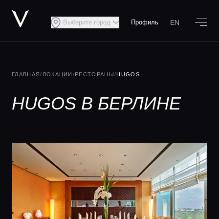
EN
Выберите город
Профиль
ГЛАВНАЯ
/
ЛОКАЦИИ
/
РЕСТОРАНЫ
/
HUGOS
HUGOS В БЕРЛИНЕ