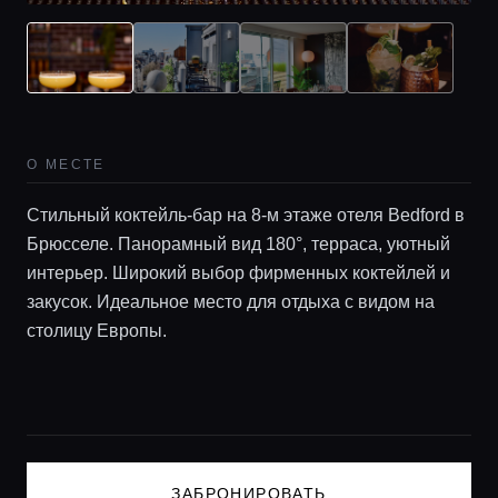
Гиды
Консьерж сервис
О МЕСТЕ
Lifestyle журнал
Стильный коктейль-бар на 8-м этаже отеля Bedford в
Брюсселе. Панорамный вид 180°, терраса, уютный
интерьер. Широкий выбор фирменных коктейлей и
закусок. Идеальное место для отдыха с видом на
столицу Европы.
ЗАБРОНИРОВАТЬ