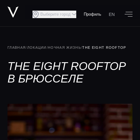
EN
Выберите город
Профиль
ГЛАВНАЯ
/
ЛОКАЦИИ
/
НОЧНАЯ ЖИЗНЬ
/
THE EIGHT ROOFTOP
THE EIGHT ROOFTOP
В БРЮССЕЛЕ