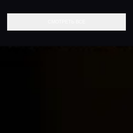
СМОТРЕТЬ ВСЕ
Главная
Локации
Гиды
Консьерж сервис