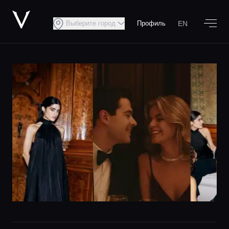
EN
Выберите город
Профиль