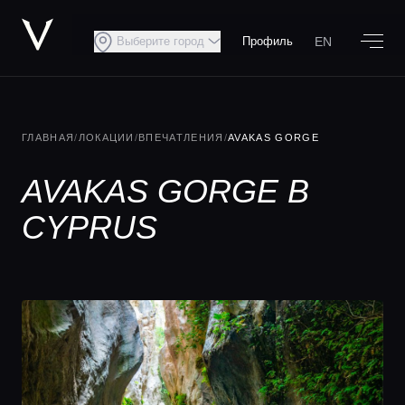
EN
Выберите город
Профиль
ГЛАВНАЯ
/
ЛОКАЦИИ
/
ВПЕЧАТЛЕНИЯ
/
AVAKAS GORGE
AVAKAS GORGE В
CYPRUS