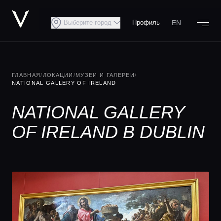
EN
Выберите город
Профиль
ГЛАВНАЯ
/
ЛОКАЦИИ
/
МУЗЕИ И ГАЛЕРЕИ
/
NATIONAL GALLERY OF IRELAND
NATIONAL GALLERY
OF IRELAND В DUBLIN