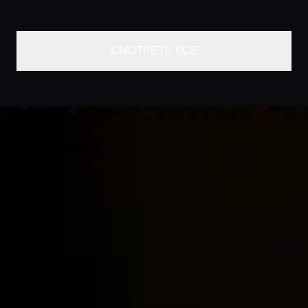
СМОТРЕТЬ ВСЕ
Главная
Локации
Гиды
Консьерж сервис