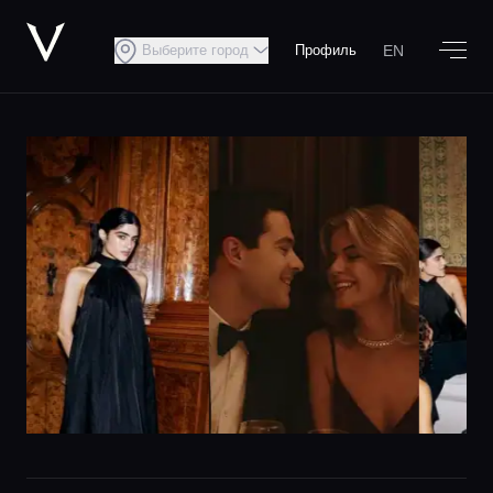
EN
Выберите город
Профиль