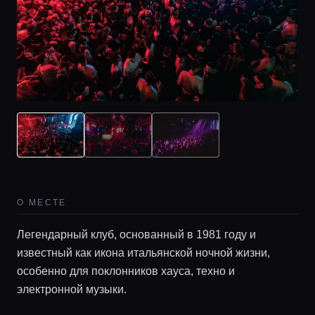
О МЕСТЕ
Легендарный клуб, основанный в 1981 году и
известный как икона итальянской ночной жизни,
особенно для поклонников хауса, техно и
Главная
электронной музыки.