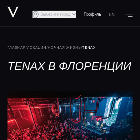
EN
Выберите город
Профиль
ГЛАВНАЯ
/
ЛОКАЦИИ
/
НОЧНАЯ ЖИЗНЬ
/
TENAX
TENAX В ФЛОРЕНЦИИ