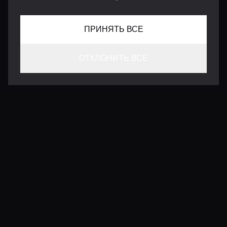
ПРИНЯТЬ ВСЕ
ОТКЛОНИТЬ ВСЕ
КОНТАКТЫ
INFO@VERSENTLY.COM