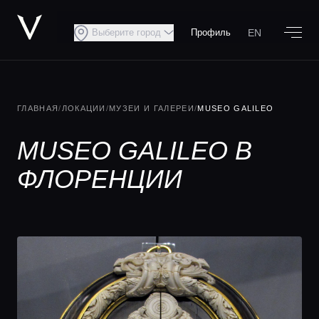
EN
Выберите город
Профиль
ГЛАВНАЯ
/
ЛОКАЦИИ
/
МУЗЕИ И ГАЛЕРЕИ
/
MUSEO GALILEO
MUSEO GALILEO В
ФЛОРЕНЦИИ